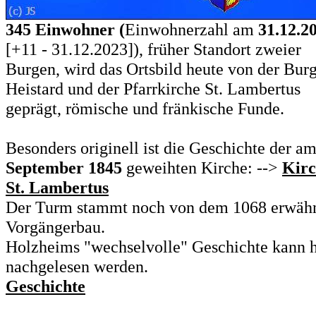
345 Einwohner (
Einwohnerzahl am
31.12.2
[+11 - 31.12.2023]), früher Standort zweier
Burgen, wird das Ortsbild heute von der Bur
Heistard und der Pfarrkirche St. Lambertus
geprägt, römische und fränkische Funde.
Besonders originell ist die Geschichte der a
September 1845
geweihten Kirche: -->
Kirc
St. Lambertus
Der Turm stammt noch von dem 1068 erwäh
Vorgängerbau.
Holzheims "wechselvolle" Geschichte kann h
nachgelesen werden.
Geschichte