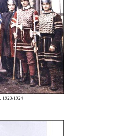
. 1923/1924