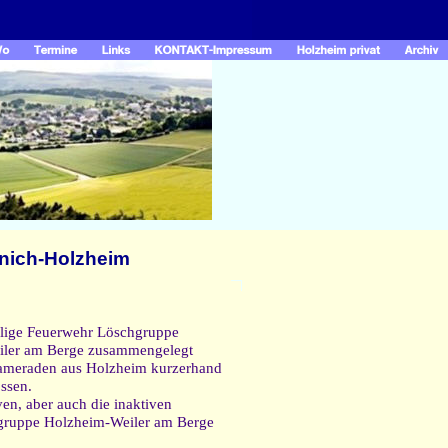
nich-Holzheim
llige Feuerwehr Löschgruppe
iler am Berge zusammengelegt
kameraden aus Holzheim kurzerhand
ssen.
ven, aber auch die inaktiven
hgruppe Holzheim-Weiler am Berge