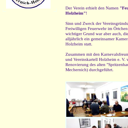
Der Verein erhielt den Namen
"Fe
Holzheim"
!
Sinn und Zweck der Vereinsgründ
Freiwilligen Feuerwehr im Örtchen
wichtiger Grund war aber auch, die
alljährlich ein gemeinsamer Kamer
Holzheim statt.
Zusammen mit den Karnevalsfreun
und Vereinskartell Holzheim e. V.
Renovierung des alten "Spritzenhau
Mechernich) durchgeführt.