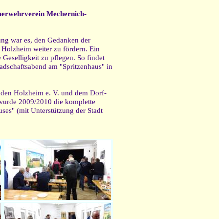
uerwehrverein Mechernich-
ung war es, den Gedanken der
 Holzheim weiter zu fördern. Ein
 Geselligkeit zu pflegen. So findet
adschaftsabend am "Spritzenhaus" in
den Holzheim e. V. und dem Dorf-
 wurde 2009/2010 die komplette
ses" (mit Unterstützung der Stadt