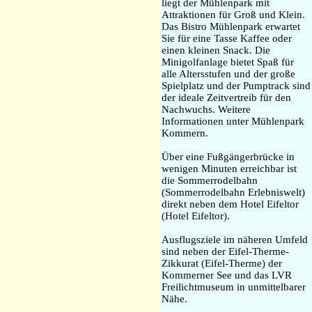
liegt der Mühlenpark mit
Attraktionen für Groß und Klein.
Das Bistro Mühlenpark erwartet
Sie für eine Tasse Kaffee oder
einen kleinen Snack. Die
Minigolfanlage bietet Spaß für
alle Altersstufen und der große
Spielplatz und der Pumptrack sind
der ideale Zeitvertreib für den
Nachwuchs. Weitere
Informationen unter Mühlenpark
Kommern.
Über eine Fußgängerbrücke in
wenigen Minuten erreichbar ist
die Sommerrodelbahn
(Sommerrodelbahn Erlebniswelt)
direkt neben dem Hotel Eifeltor
(Hotel Eifeltor).
Ausflugsziele im näheren Umfeld
sind neben der Eifel-Therme-
Zikkurat (Eifel-Therme) der
Kommerner See und das LVR
Freilichtmuseum in unmittelbarer
Nähe.