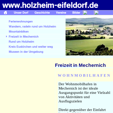
Freizeit in Mechernich
W O H N M O B I L H A F E N 
Der Wohnmobilhafen in
Mechernich ist der ideale
Ausgangspunkt für eine Vielzahl
von Aktivitäten und
Ausflugszielen
Direkt gegenüber der Einfahrt